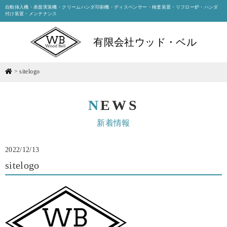
自動挿入機・表面実装機・クリームハンダ印刷機・ディスペンサー・検査装置・リフロー炉・ハンダ
付け装置・メンテナンス
有限会社ウッド・ベル
>
sitelogo
NEWS
新着情報
2022/12/13
sitelogo